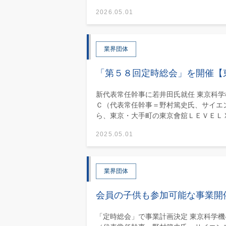
2026.05.01
業界団体
「第５８回定時総会」を開催【
新代表常任幹事に若井田氏就任 東京科
Ｃ（代表常任幹事＝野村篤史氏、サイエ
ら、東京・大手町の東京會舘ＬＥＶＥＬＸＸ
2025.05.01
業界団体
会員の子供も参加可能な事業開
「定時総会」で事業計画決定 東京科学