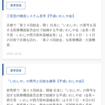
業界団体
三笑堂の物流システム見学【平成いわしや会】
京都で「第２４回総会」開く 社名に『いわしや』の屋号を冠
する医療機器販売会社で組織する平成いわしや会（会長＝西
方晃・いわしや西方医科器械会長）は、９月１０日・１１日
の日程で京都を訪れ、「第２４回総会」を医療機器・介護機
器...
2022.10.01
業界団体
『いわしや』の商号と伝統を継承【平成いわしや会】
群馬県で「第２３回総会」開催 社名に『いわしや』の商号を
冠する医療機器販売企業で組織する平成いわしや会（会長＝
西方晃・いわしや西方医科器械会長）は９月７日・８日の日