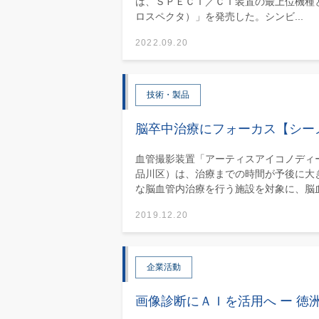
は、ＳＰＥＣＴ／ＣＴ装置の最上位機種
ロスペクタ）」を発売した。シンビ...
2022.09.20
技術・製品
脳卒中治療にフォーカス【シー
血管撮影装置「アーティスアイコノディ
品川区）は、治療までの時間が予後に大
な脳血管内治療を行う施設を対象に、脳血.
2019.12.20
企業活動
画像診断にＡＩを活用へ ー 徳