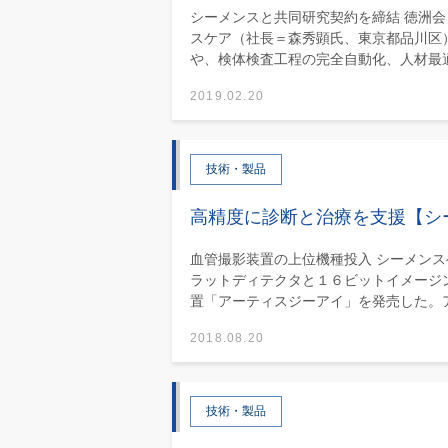
シーメンスと共同研究契約を締結 徳洲
スケア（社長＝森秀顕氏、東京都品川区
や、検体検査工程の完全自動化、人材最適化
2019.02.20
技術・製品
高精度に診断と治療を支援【シ
血管撮影装置の上位機種投入 シーメン
ラットディテクタと１６ビットイメージ
置「アーティスジーアイ」を発売した。ア.
2018.08.20
技術・製品