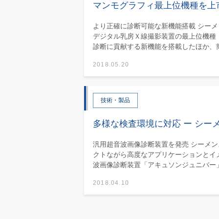
マンモグラフィ最上位機種を上
より正確に診断可能な新機能搭載 シー
デジタル乳房Ｘ線撮影装置の最上位機種
診断に貢献する新機能を搭載したほか、簡.
2018.05.20
技術・製品
多様な検査環境に対応 ー シー
汎用超音波画像診断装置を発売 シーメ
クトながら高度なアプリケーションとイ
波画像診断装置「アキュソンジュニバー」.
2018.04.10