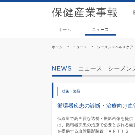
保
ホーム
ニュース
>
>
ホーム
ニュース
シーメンスヘルスケア
ニュース -
シーメン
技術・製品
循環器疾患の診断・治療向け血
低線量で高画質な透視・撮影画像を提供
は、循環器疾患の治療で必要とされる画
を提供する血管撮影装置「ＡＲＴＩＳ ｉｃ