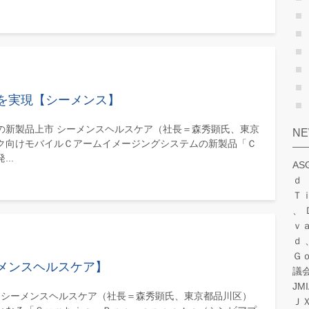
を実現【シーメンス】
の新製品上市 シーメンスヘルスケア（社長＝森秀顕氏、東京
N
ク向けモバイルＣアームイメージングシステムの新製品「Ｃ
..
A
ｄ
Ｔ
ｖ
ｄ
Ｇ
メンスヘルスケア】
議
JM
上市 シーメンスヘルスケア（社長＝森秀顕氏、東京都品川区）
Ｊ