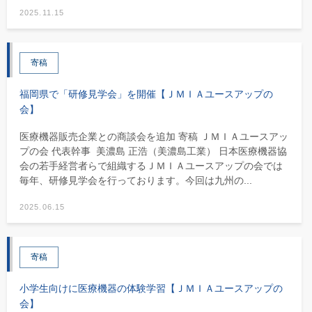
2025.11.15
寄稿
福岡県で「研修見学会」を開催【ＪＭＩＡユースアップの
会】
医療機器販売企業との商談会を追加 寄稿 ＪＭＩＡユースアッ
プの会 代表幹事 美濃島 正浩（美濃島工業） 日本医療機器協
会の若手経営者らで組織するＪＭＩＡユースアップの会では
毎年、研修見学会を行っております。今回は九州の...
2025.06.15
寄稿
小学生向けに医療機器の体験学習【ＪＭＩＡユースアップの
会】