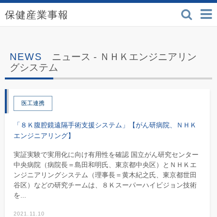
検索
保健産業事報 - 医療機
ニュース -
ＮＨＫエンジニアリン
グシステム
医工連携
「８Ｋ腹腔鏡遠隔手術支援システム」【がん研病院、ＮＨＫ
エンジニアリング】
実証実験で実用化に向け有用性を確認 国立がん研究センター
中央病院（病院長＝島田和明氏、東京都中央区）とＮＨＫエ
ンジニアリングシステム（理事長＝黄木紀之氏、東京都世田
谷区）などの研究チームは、８Ｋスーパーハイビジョン技術
を...
2021.11.10