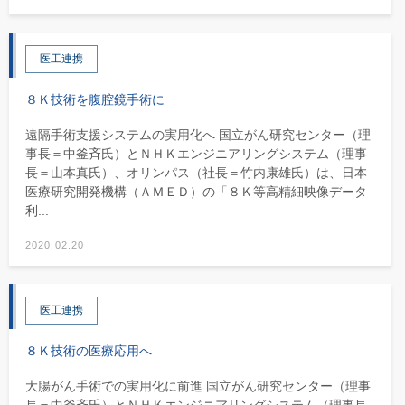
医工連携
８Ｋ技術を腹腔鏡手術に
遠隔手術支援システムの実用化へ 国立がん研究センター（理
事長＝中釜斉氏）とＮＨＫエンジニアリングシステム（理事
長＝山本真氏）、オリンパス（社長＝竹内康雄氏）は、日本
医療研究開発機構（ＡＭＥＤ）の「８Ｋ等高精細映像データ
利...
2020.02.20
医工連携
８Ｋ技術の医療応用へ
大腸がん手術での実用化に前進 国立がん研究センター（理事