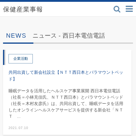
検索
保健産業事報 - 医療機
ニュース -
西日本電信電話
企業活動
共同出資して新会社設立【ＮＴＴ西日本とパラマウントベッ
ド】
睡眠データを活用したヘルスケア事業展開 西日本電信電話
（社長＝小林充佳氏、ＮＴＴ西日本）とパラマウントベッド
（社長＝木村友彦氏）は、共同出資して、睡眠データを活用
したオンラインヘルスケアサービスを提供する新会社「ＮＴ
Ｔ ...
2021.07.10