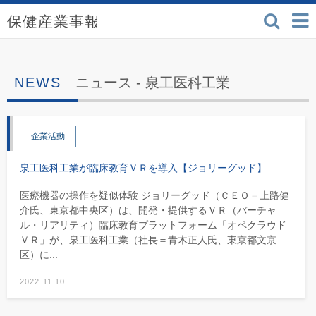
検索
保健産業事報 - 医療機
ニュース -
泉工医科工業
企業活動
泉工医科工業が臨床教育ＶＲを導入【ジョリーグッド】
医療機器の操作を疑似体験 ジョリーグッド（ＣＥＯ＝上路健
介氏、東京都中央区）は、開発・提供するＶＲ（バーチャ
ル・リアリティ）臨床教育プラットフォーム「オペクラウド
ＶＲ」が、泉工医科工業（社長＝青木正人氏、東京都文京
区）に...
2022.11.10