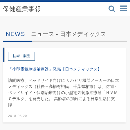
検索
保健産業事報 - 医療機
ニュース -
日本メディックス
技術・製品
「小型電気刺激治療器」発売【日本メディックス】
訪問医療、ベッドサイド向けに リハビリ機器メーカーの日本
メディックス（社長＝高橋有裕氏、千葉県柏市）は、訪問・
ベッドサイド・個別治療向けの小型電気刺激治療器「ＨＶＭ
Ｃデルタ」を発売した。 高齢者の加齢による日常生活に支
障...
2018.03.20