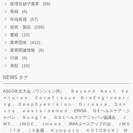
医理化硝子業界
(58)
寄稿
(6)
年頭所感
(57)
技術・製品
(266)
書籍
(10)
業界団体
(412)
業界関連情報
(8)
行政
(6)
表彰
(16)
NEWS タグ
ASGS年次大会（ワシントン州）
Ｂｅｙｏｎｄ Ｎｅｘｔ Ｖｅ
ｎｔｕｒｅｓ
ＣｏｒｅＴｉｓｓｕｅ ＢｉｏＥｎｇｉｎｅｅｒｉ
ｎｇ
ＤｅｅｐＥｙｅＶｉｓｉｏｎ
Ｄｉｒｅａｖａ
Ｄｏｎ
ｕｔｓ
ｅａｓｔｓｉｄｅｍｅｄ
ERISA
ＧＥヘルスケア・ジ
ャパン
Ｇｏｏｇｌｅ
ＧＳ１ヘルスケアジャパン協議会
Ｊ
ＭＣ
ＪＭＤＣ
Ｊｍｅｅｓ
JMIAユースアップの会
ＪＭＳ
ＪＴＢ
ＪＸ金属
Ｋｏｍｐａｔｈ
ＫＯＴＯＢＵＫＩ Ｍ