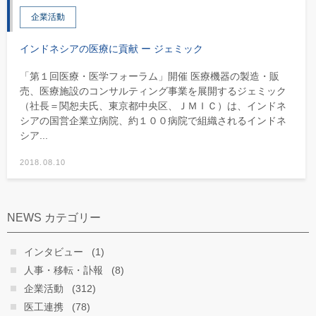
企業活動
インドネシアの医療に貢献 ー ジェミック
「第１回医療・医学フォーラム」開催 医療機器の製造・販
売、医療施設のコンサルティング事業を展開するジェミック
（社長＝関恕夫氏、東京都中央区、ＪＭＩＣ）は、インドネ
シアの国営企業立病院、約１００病院で組織されるインドネ
シア...
2018.08.10
NEWS カテゴリー
インタビュー
(1)
人事・移転・訃報
(8)
企業活動
(312)
医工連携
(78)