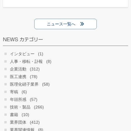
ニュース一覧へ
NEWS カテゴリー
インタビュー
(1)
人事・移転・訃報
(8)
企業活動
(312)
医工連携
(78)
医理化硝子業界
(58)
寄稿
(6)
年頭所感
(57)
技術・製品
(266)
書籍
(10)
業界団体
(412)
業界関連情報
(8)