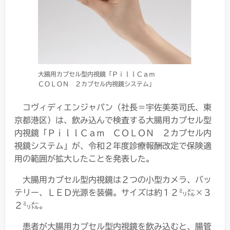
大腸用カプセル型内視鏡「ＰｉｌｌＣａｍ
ＣＯＬＯＮ ２カプセル内視鏡システム」
コヴィディエンジャパン（社長＝宇佐美英司氏、東
京都港区）は、飲み込んで検査する大腸用カプセル型
内視鏡「ＰｉｌｌＣａｍ ＣＯＬＯＮ ２カプセル内
視鏡システム」が、令和２年度診療報酬改定で保険適
用の範囲が拡大したことを発表した。
大腸用カプセル型内視鏡は２つの小型カメラ、バッ
テリー、ＬＥＤ光源を装備。サイズは約１２㍉㍍×３
２㍉㍍。
患者が大腸用カプセル型内視鏡を飲み込むと、腸管