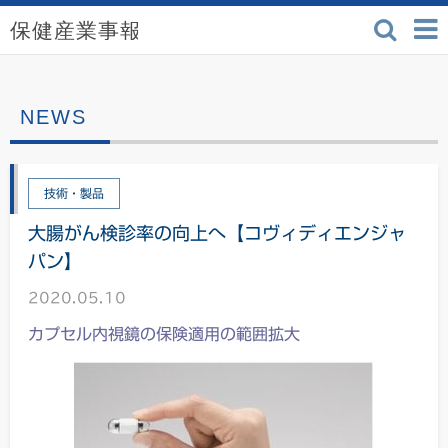
検索
保健産業事報 - 医療機
技術・製品
大腸がん検診率の向上へ【コヴィディエンジャ
パン】
2020.05.10
カプセル内視鏡の保険適用の範囲拡大