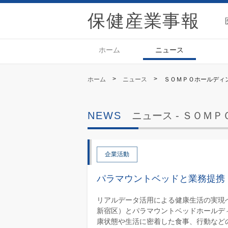
保
ホーム
ニュース
>
>
ホーム
ニュース
ＳＯＭＰＯホールディ
ニュース -
ＳＯＭＰ
企業活動
パラマウントベッドと業務提携
リアルデータ活用による健康生活の実現
新宿区）とパラマウントベッドホールデ
康状態や生活に密着した食事、行動などの.