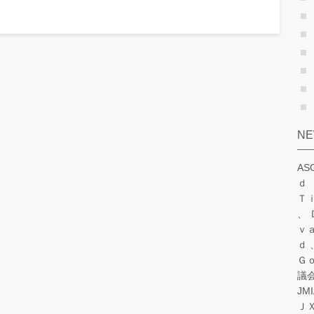
N
A
ｄ
Ｔ
ｖ
ｄ
Ｇ
議
JM
Ｊ