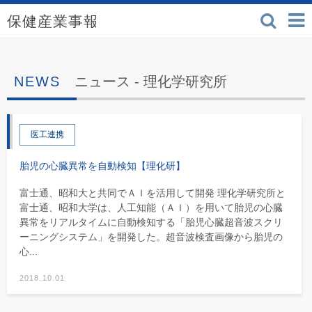
検索
保健産業事報 - 医療機
ニュース -
理化学研究所
医工連携
胎児の心臓異常を自動検知【理化研】
富士通、昭和大と共同でＡＩを活用して開発 理化学研究所と
富士通、昭和大学は、人工知能（ＡＩ）を用いて胎児の心臓
異常をリアルタイムに自動検知する「胎児心臓超音波スクリ
ーニングシステム」を開発した。超音波検査画像から胎児の
心...
2018.10.01