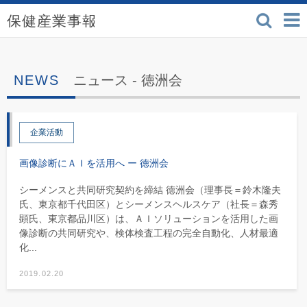
検索
保健産業事報 - 医療機
ニュース -
徳洲会
企業活動
画像診断にＡＩを活用へ ー 徳洲会
シーメンスと共同研究契約を締結 徳洲会（理事長＝鈴木隆夫
氏、東京都千代田区）とシーメンスヘルスケア（社長＝森秀
顕氏、東京都品川区）は、ＡＩソリューションを活用した画
像診断の共同研究や、検体検査工程の完全自動化、人材最適
化...
2019.02.20