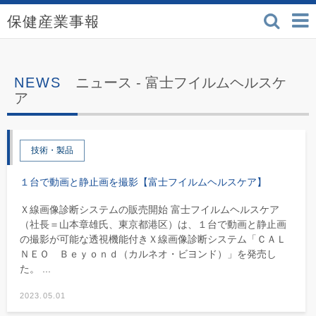
検索
保健産業事報 - 医療機
ニュース -
富士フイルムヘルスケ
ア
技術・製品
１台で動画と静止画を撮影【富士フイルムヘルスケア】
Ｘ線画像診断システムの販売開始 富士フイルムヘルスケア
（社長＝山本章雄氏、東京都港区）は、１台で動画と静止画
の撮影が可能な透視機能付きＸ線画像診断システム「ＣＡＬ
ＮＥＯ Ｂｅｙｏｎｄ（カルネオ・ビヨンド）」を発売し
た。 ...
2023.05.01