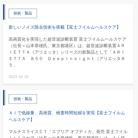
技術・製品
新しいノイズ除去技術を搭載【富士フイルムヘルスケア】
高画質化を実現した超音波診断装置 富士フイルムヘルスケア
（社長＝山本章雄氏、東京都港区）は、超音波診断装置ＡＲ
ＩＥＴＴＡ（アリエッタ）シリーズの新製品として「ＡＲＩ
ＥＴＴＡ ８５０ ＤｅｅｐＩｎｓｉｇｈｔ（アリエッタ８
５...
2022.03.20
技術・製品
ＡＩで低線量、高画質、検査時間短縮を実現【富士フイルム
ヘルスケア】
マルチスライスＣＴ「スプリア オプティカ」発売 富士フイル