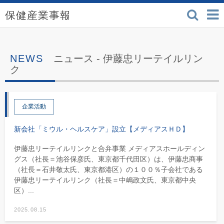
検索
保健産業事報 - 医療機
ニュース -
伊藤忠リーテイルリン
ク
企業活動
新会社「ミウル・ヘルスケア」設立【メディアスＨＤ】
伊藤忠リーテイルリンクと合弁事業 メディアスホールディン
グス（社長＝池谷保彦氏、東京都千代田区）は、伊藤忠商事
（社長＝石井敬太氏、東京都港区）の１００％子会社である
伊藤忠リーテイルリンク（社長＝中嶋政文氏、東京都中央
区）...
2025.08.15