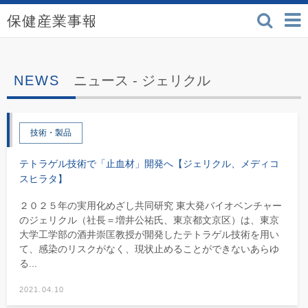
検索
保健産業事報 - 医療機
ニュース -
ジェリクル
技術・製品
テトラゲル技術で「止血材」開発へ【ジェリクル、メディコ
スヒラタ】
２０２５年の実用化めざし共同研究 東大発バイオベンチャー
のジェリクル（社長＝増井公祐氏、東京都文京区）は、東京
大学工学部の酒井崇匡教授が開発したテトラゲル技術を用い
て、感染のリスクがなく、現状止めることができないあらゆ
る...
2021.04.10