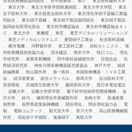
杏友医療機器協同組合
村中医療器
東レ
東京医科歯科大学
東京大学
東京大学医学部附属病院
東京大学大学院
東京
女子医科大学
東京慈恵会医科大学
東京理化学硝子器械工業協
同組合
東京硝子器械
東京硝子製品協同組合
東京硝子製品
協同組合医理化部会
東京科学機器協会
東京科学機器協会ＳＪ
Ｃ
東北大学
東機貿
東芝
東芝デジタルソリューションズ
東芝メディカルシステムズ
東部硝子工業会
松吉医科器械
横河電機
河野製作所
泉工医科工業
浜松ホトニクス
海
外医療機器技術協力会
清水建設
熊本大学
牧口ゴム
理化
学研究所
産業革新機構
田中医科器械製作所
目指志会
矢
野経済研究所
神奈川県医療機器販売業協会
神戸大学
福井
経編興業
秋山製作所
第一医科
米国医療機器・ＩＶＤ工業
会
経済産業省
総合メディカル
群馬大学
自治医科大学
芙蓉開発
茨城県立医療大学
藤田医科大学
西日本電信電話
近畿大学
近畿大学医学部
量子科学技術研究開発機構
金
沢大学
鈴与
鎌田理化学器械製作所
長崎大学
長瀬産業
長野県
長野県産業振興機構
関谷理化
関谷理化協力会
電
制
電制コムテック
順天堂大学
香川大学
高山医療機械製
作所
高知赤十字病院
鬼塚硝子
鳥取大学