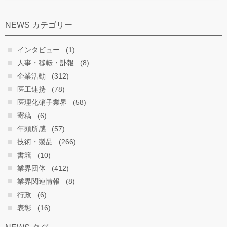
NEWS カテゴリー
インタビュー
(1)
人事・移転・訃報
(8)
企業活動
(312)
医工連携
(78)
医理化硝子業界
(58)
寄稿
(6)
年頭所感
(57)
技術・製品
(266)
書籍
(10)
業界団体
(412)
業界関連情報
(8)
行政
(6)
表彰
(16)