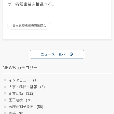
げ、各種事業を推進する。
日本医療機器販売業協会
ニュース一覧へ
NEWS カテゴリー
インタビュー
(1)
人事・移転・訃報
(8)
企業活動
(312)
医工連携
(78)
医理化硝子業界
(58)
寄稿
(6)