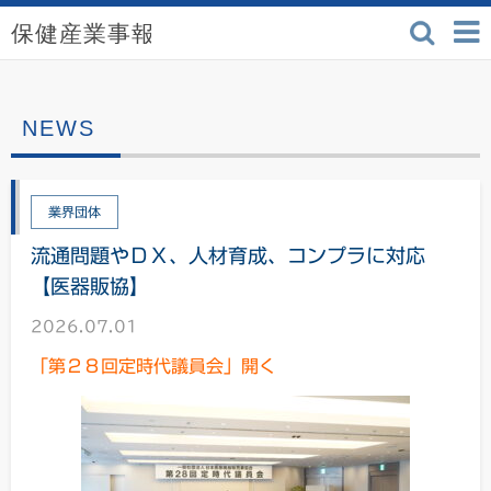
検索
保健産業事報 - 医療機
業界団体
流通問題やＤＸ、人材育成、コンプラに対応
【医器販協】
2026.07.01
「第２８回定時代議員会」開く