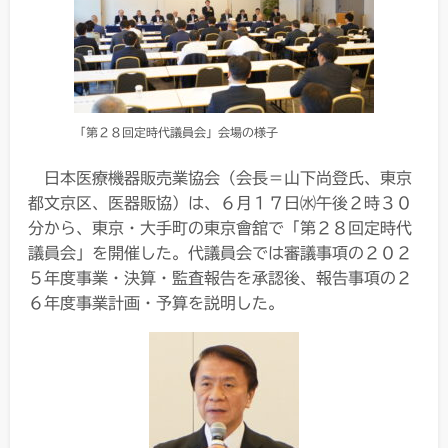
「第２８回定時代議員会」会場の様子
日本医療機器販売業協会（会長＝山下尚登氏、東京
都文京区、医器販協）は、６月１７日㈬午後２時３０
分から、東京・大手町の東京會舘で「第２８回定時代
議員会」を開催した。代議員会では審議事項の２０２
５年度事業・決算・監査報告を承認後、報告事項の２
６年度事業計画・予算を説明した。