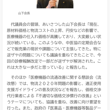
山下会長
代議員会の冒頭、あいさつした山下会長は「現在、
原材料価格と物流コストの上昇、円安などの影響で、
医療機器の仕入れ価格が高騰しており、大変厳しい状
況が続いている。このような中、中医協の定期会合な
どで販売業の現状や課題について主張してきた。特に
逆ザヤの問題についても議論を重ねてきたことで、今
回の診療報酬改定で一部だが逆ザヤが解消された。こ
れは大きな一歩だと思っている」と報告した。
そのほか「医療機器の流通改善に関する懇談会（流
改懇）では、物流２０２０年問題の影響と、適正使用
支援ガイドラインの普及状況などを報告し、価格交渉
代行業者による『不適切な価格交渉慣行の改善』とい
うテーマについても、協議を重ね、改善に向け要望を
行った。また、政府の『医薬品・医療機器等製品デー