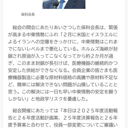
保科会長
総会の開会にあたりあいさつした保科会長は、緊張
が高まる中東情勢にふれ「２月に米国とイスラエルに
よるイランへの空爆をきっかけに、中東情勢はこれま
でにないレベルまで悪化している。ホルムズ海峡が封
鎖され原油が入ってこなくなってから約２か月が過
ぎ、このまま封鎖が長引けば、医療機器の継続的かつ
安定した供給ができなくなる。会員企業の皆さまも医
療機器製造に必要な原材料価格の高騰や原材料不足な
ど、簡単には解決できない問題が山積していることと
思う。この解決には一日も早い中東情勢の安定を願う
しかない」と地政学リスクを憂慮した。
総会開催にあたっては「本日は２０２５年度活動報
告と２６年度活動計画案、２５年度決算報告と２６年
度予算案と合わせて、役員一部変更についてご審議い