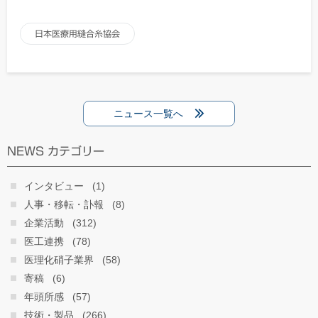
日本医療用縫合糸協会
ニュース一覧へ
NEWS カテゴリー
インタビュー
(1)
人事・移転・訃報
(8)
企業活動
(312)
医工連携
(78)
医理化硝子業界
(58)
寄稿
(6)
年頭所感
(57)
技術・製品
(266)