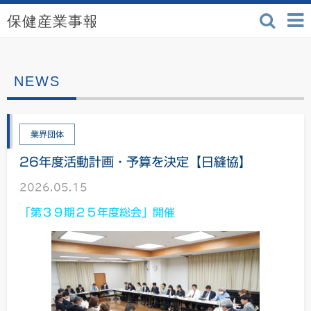
検索
保健産業事報 - 医療機
業界団体
26年度活動計画・予算を決定【日縫協】
2026.05.15
「第３９期２５年度総会」開催