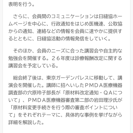
表明を行う。
さらに、会員間のコミュニケーションは日縫協ホー
ムページを中心に、行政通知をはじめ医機連、公取協
からの通知、連絡などの情報を会員に速やかに提供す
るとともに、日縫協活動の情報発信をしていく。
そのほか、会員のニーズに合った講習会や自主的な
勉強会を開催する。２６年度は診療報酬改定に関する
講習会を予定している。
総会終了後は、東京ガーデンパレスに移動して、講
演会を開催した。講師に招へいしたＰＭＤＡ医療機器
調査部の穴原玲子部長が「原材料改定通知・ＱＡにつ
いて」、ＰＭＤＡ医療機器審査第二部の岩田理沙氏が
「原材料変更手続きを行う際の審査ポイントについ
て」をそれぞれテーマに、具体的な事例を挙げながら
詳細を解説した。