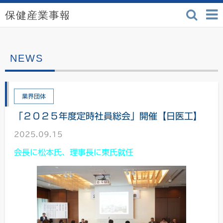
検索
保健産業事報 - 医療機
業界団体
「２０２５年度定時社員総会」開催【日医工】
2025.09.15
会長に松本氏、理事長に東氏就任