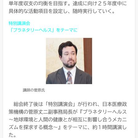
単年度収支の均衡を目指す。達成に向け２５年度中に
具体的な活動項目を設定し、随時実行していく。
特別講演会
「プラネタリーヘルス」をテーマに
講師の菅原氏
総会終了後は「特別講演会」が行われ、日本医療政
策機構の菅原丈二副事務局長が『プラネタリーヘルス
～地球環境と人間の健康とが相互に影響し合うメカニ
ズムを探求する概念～』をテーマに、約１時間講演し
た。