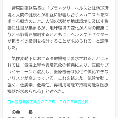
菅原副事務局長は「プラネタリーヘルスとは地球環
境と人間の健康とが相互に影響し合うメカニズムを探
求する概念のこと。人間の活動が地球環境に及ぼす影
響に注目が集まるが、地球環境の変化が人間の健康に
与える影響を解明するとともに、ヘルスケアセクター
が担うべき役割を検討することが求められる」と説明
した。
気候変動下における医療機器に要求されることにふ
れては「気温上昇や異常気象の頻発により、医療サプ
ライチェーンが混乱し、医療機器は劣化や供給できな
いリスクが高まっている。これを踏まえ、気候変動に
強く、低炭素、低毒性、再利用可能で持続可能な医療
機器が求められる」と述べた。
日本医療機器工業会２０２５・２０２６年度役員
⦿会 長