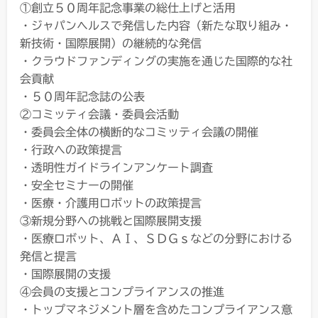
①創立５０周年記念事業の総仕上げと活用
・ジャパンヘルスで発信した内容（新たな取り組み・
新技術・国際展開）の継続的な発信
・クラウドファンディングの実施を通じた国際的な社
会貢献
・５０周年記念誌の公表
②コミッティ会議・委員会活動
・委員会全体の横断的なコミッティ会議の開催
・行政への政策提言
・透明性ガイドラインアンケート調査
・安全セミナーの開催
・医療・介護用ロボットの政策提言
③新規分野への挑戦と国際展開支援
・医療ロボット、ＡＩ、ＳＤＧｓなどの分野における
発信と提言
・国際展開の支援
④会員の支援とコンプライアンスの推進
・トップマネジメント層を含めたコンプライアンス意